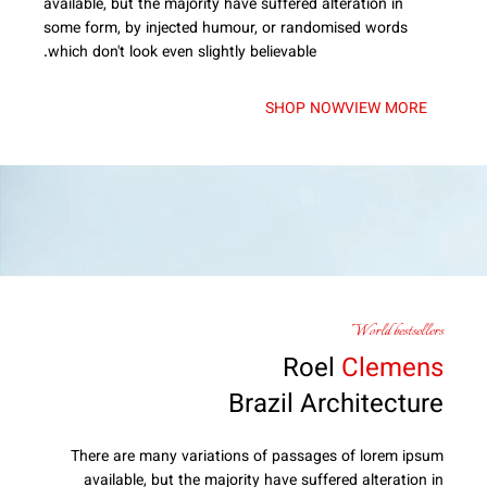
available, but the majority have suffered alteration in
some form, by injected humour, or randomised words
which don't look even slightly believable.
SHOP NOW
VIEW MORE
World bestsellers
Roel
Clemens
Brazil Architecture
There are many variations of passages of lorem ipsum
available, but the majority have suffered alteration in