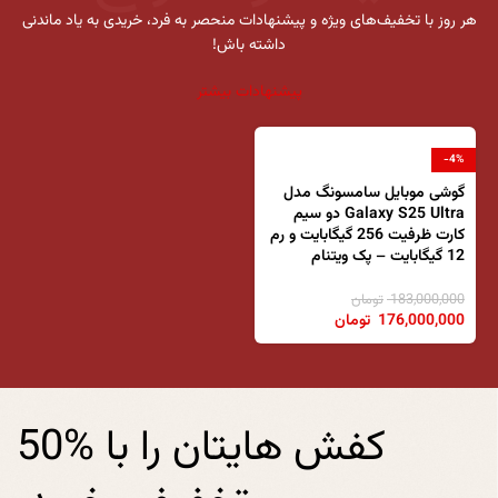
هر روز با تخفیف‌های ویژه و پیشنهادات منحصر به فرد، خریدی به یاد ماندنی
داشته باش!
پیشنهادات بیشتر
-4%
گوشی موبایل سامسونگ مدل
Galaxy S25 Ultra دو سیم
کارت ظرفیت 256 گیگابایت و رم
12 گیگابایت – پک ویتنام
183,000,000
تومان
176,000,000
تومان
کفش هایتان را با %50