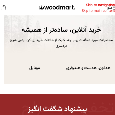
Skip to navigation
منو
Skip to main content
خرید آنلاین، ساده‌تر از همیشه
محصولات مورد علاقه‌ات رو با چند کلیک از خانه‌ات خریداری کن، بدون هیچ
دردسری
هدفون، هدست و هندزفری
موبایل
تخفیف و حراج
پیشنهاد شگفت انگیز