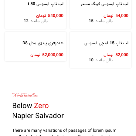
لب تاپ ایسوس کینگ مستر
لب تاپ ایسوس 50 i
54,000
تومان
540,000
تومان
باقی مانده:
15
باقی مانده:
12
لب تاپ 15 اینچی ایسوس
هندزفری پینزی مدل D8
52,000
تومان
52,000,000
تومان
باقی مانده:
10
World bestsellers
Below
Zero
Napier Salvador
There are many variations of passages of lorem ipsum