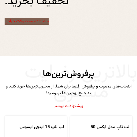
تخفیف بخرید.
مشاهده محصولات حراجی
الاترین رضایت
پرفروش‌ترین‌ها
مشتری
انتخاب‌های محبوب و پرفروش، فقط برای شما. از محبوب‌ترین‌ها خرید کنید و
به جمع بهترین‌ها بپیوندید!
پیشنهادات بیشتر
لب تاپ مدل ایکس 50
لب تاپ 15 اینچی ایسوس