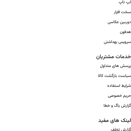
لپ تاپ
سخت افزار
دوربین عکاسی
هدفون
سرویس بهداشتی
خدمات مشتریان
پرسش های متداول
سیاست بازگشت کالا
شرایط استفاده
حریم خصوصی
گزارش باگ و خطا
لینک های مفید
گزارش تخلف